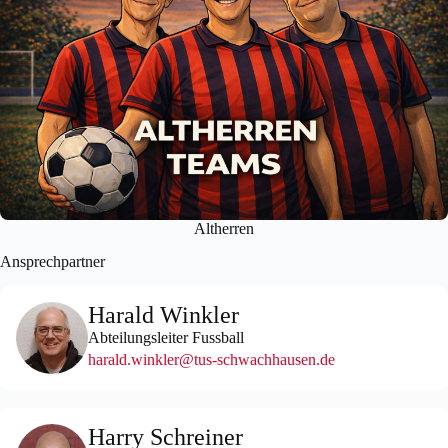
Altherren
Ansprechpartner
Harald Winkler
Abteilungsleiter Fussball
harald.winkler@tus-schwachhausen.de
Harry Schreiner