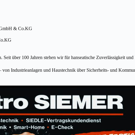
R GmbH & Co.KG
Co.KG
 Seit über 100 Jahren stehen wir für hanseatische Zuverlässigkeit un
 – von Industrieanlagen und Haustechnik über Sicherheits- und Kommun