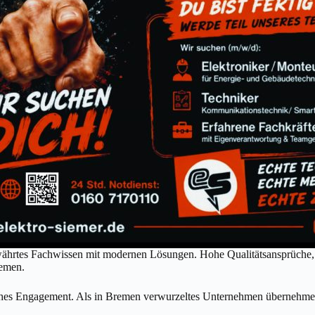
währtes Fachwissen mit modernen Lösungen. Hohe Qualitätsansprüche,
remen.
liches Engagement. Als in Bremen verwurzeltes Unternehmen übernehme