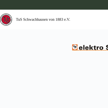
Zum
Inhalt
springen
TuS Schwachhausen
von 1883 e.V.