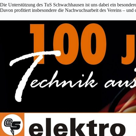
Die Unterstützung des TuS Schwachhausen ist uns dabei ein besonderes
Davon profitiert insbesondere die Nachwuchsarbeit des Vereins – und 