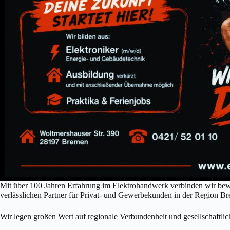
Mit über 100 Jahren Erfahrung im Elektrohandwerk verbinden wir be
verlässlichen Partner für Privat- und Gewerbekunden in der Region B
Wir legen großen Wert auf regionale Verbundenheit und gesellschaft