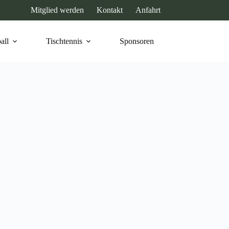
Mitglied werden
Kontakt
Anfahrt
all
Tischtennis
Sponsoren