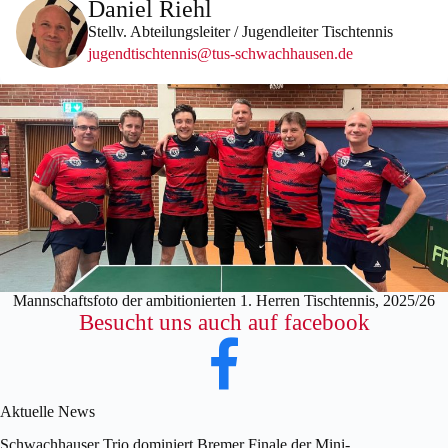
Daniel Riehl
Stellv. Abteilungsleiter / Jugendleiter Tischtennis
jugendtischtennis@tus-schwachhausen.de
Mannschaftsfoto der ambitionierten 1. Herren Tischtennis, 2025/26
Besucht uns auch auf facebook
Aktuelle News
Schwachhauser Trio dominiert Bremer Finale der Mini-