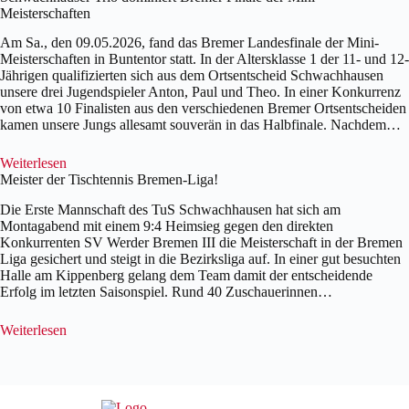
Meisterschaften
Am Sa., den 09.05.2026, fand das Bremer Landesfinale der Mini-
Meisterschaften in Buntentor statt. In der Altersklasse 1 der 11- und 12-
Jährigen qualifizierten sich aus dem Ortsentscheid Schwachhausen
unsere drei Jugendspieler Anton, Paul und Theo. In einer Konkurrenz
von etwa 10 Finalisten aus den verschiedenen Bremer Ortsentscheiden
kamen unsere Jungs allesamt souverän in das Halbfinale. Nachdem…
Weiterlesen
Meister der Tischtennis Bremen-Liga!
Die Erste Mannschaft des TuS Schwachhausen hat sich am
Montagabend mit einem 9:4 Heimsieg gegen den direkten
Konkurrenten SV Werder Bremen III die Meisterschaft in der Bremen
Liga gesichert und steigt in die Bezirksliga auf. In einer gut besuchten
Halle am Kippenberg gelang dem Team damit der entscheidende
Erfolg im letzten Saisonspiel. Rund 40 Zuschauerinnen…
Weiterlesen